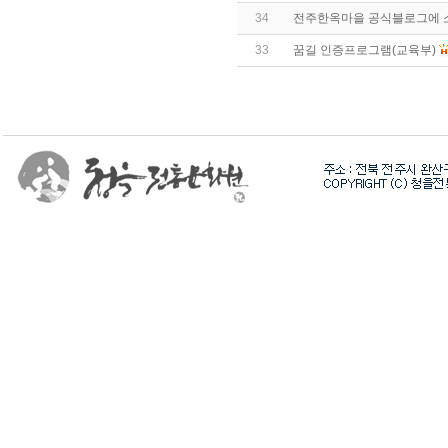
34
전주한옥마을 공식블로그에 
33
꿈길 인증프로그램(교육부)