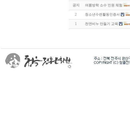
공지
여름방학 소수 인원 체험
2
청소년수련활동인증서
1
천연비누 만들기 교육