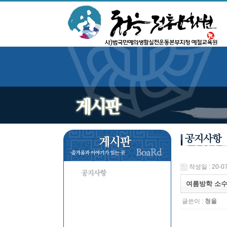
작성일 : 20-07
여름방학 소수
글쓴이 :
청을