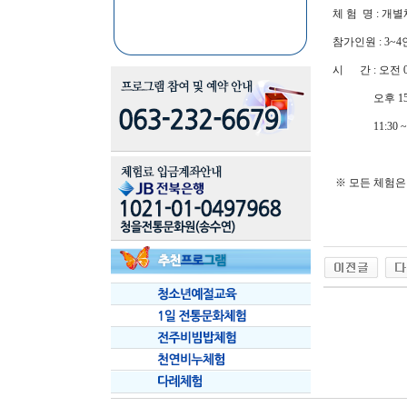
체 험 명 : 개
참가인원 : 3~4
시 간 : 오전 09:
오후 15:00 
11:30 ~ 
※ 모든 체험은