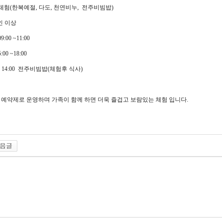
별체험(한복예절, 다도, 천연비누, 전주비빔밥)
인 이상
00 ~11:00
~18:00
14:00 전주비빔밥(체험후 식사)
 예약제로 운영하며 가족이 함께 하면 더욱 즐겁고 보람있는 체험 입니다.