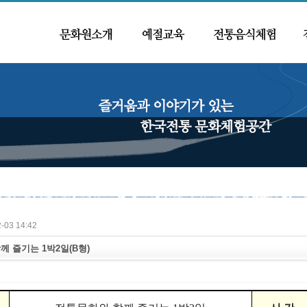
-03 14:42
 즐기는 1박2일(B형)