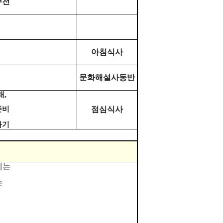
주천
아침식사
문화해설사동반
래
,
준비
점심식사
하기
게는
는