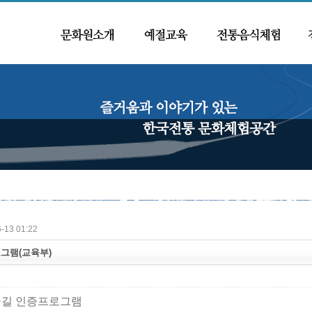
-13 01:22
그램(교육부)
꿈길 인증프로그램