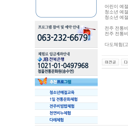
어린이 예절
청소년 예절
청소년 예절
전주 전통비
전주 전통비
다도체험(고