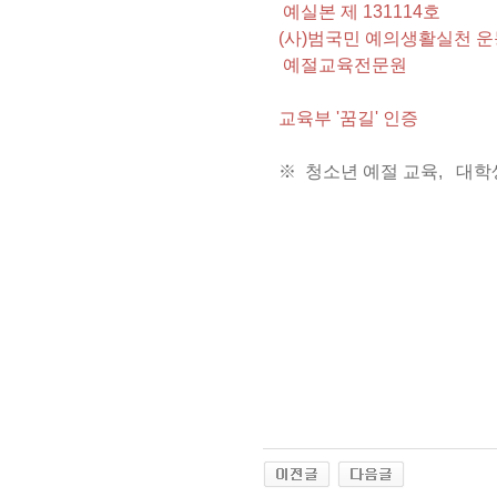
예실본 제 131114호
(사)범국민 예의생활실천 
예절교육전문원
교육부 '꿈길' 인증
※ 청소년 예절 교육, 대학