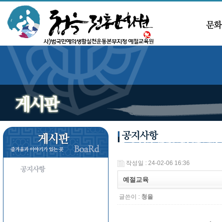
작성일 : 24-02-06 16:36
예절교육
글쓴이 :
청을