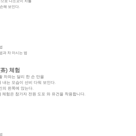
손으로 다소곳이 차를
손해 보인다.
법
법과 차 마시는 법
(茶)
체험
활 차와는 달리 한 손 만을
 내는 모습이 선비 다워 보인다.
인의 왼쪽에 앉는다.
) 체험은 참가자 전원 도포 와 유건을 착용합니다.
법