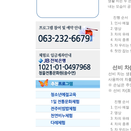
생활 차는 두 
내는 모습이 공
진행 순서
1. 인사 예절
2. 명상
3. 차의 유래
4. 차의 종류
5. 차 우리는 
6. 찻잔 잡는 
선비 차
선비 차는 생
사용하여 차를
※ 손님은 주
※
선비 차(茶
진행 순서
1. 인사 예절
2. 명상
3. 차의 유래
4. 차의 종류
5. 차 우리는 