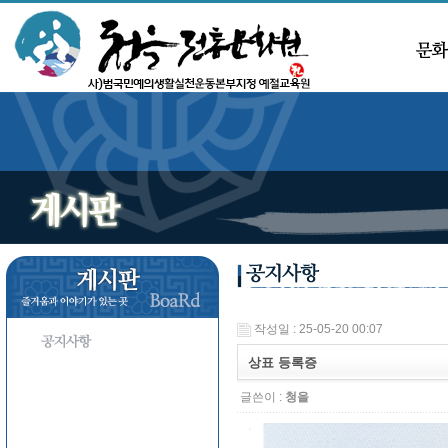
작성일 : 25-05-20 00:07
상표 등록증
글쓴이 :
청을