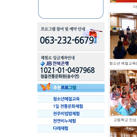
다
청소년 예절교육
고등학교 인성