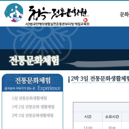
시간
소요시간
13:00
30분